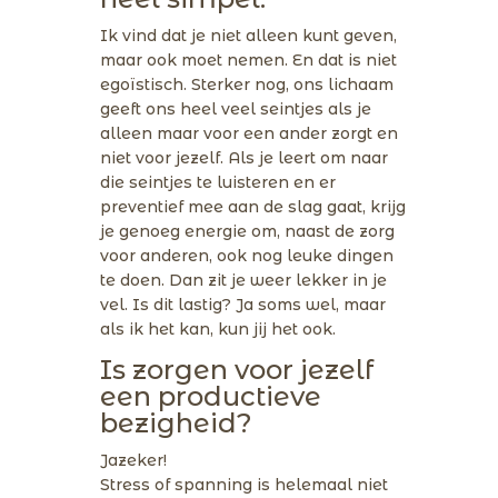
Ik vind dat je niet alleen kunt geven,
maar ook moet nemen. En dat is niet
egoïstisch. Sterker nog, ons lichaam
geeft ons heel veel seintjes als je
alleen maar voor een ander zorgt en
niet voor jezelf. Als je leert om naar
die seintjes te luisteren en er
preventief mee aan de slag gaat, krijg
je genoeg energie om, naast de zorg
voor anderen, ook nog leuke dingen
te doen. Dan zit je weer lekker in je
vel. Is dit lastig? Ja soms wel, maar
als ik het kan, kun jij het ook.
Is zorgen voor jezelf
een productieve
bezigheid?
Jazeker!
Stress of spanning is helemaal niet