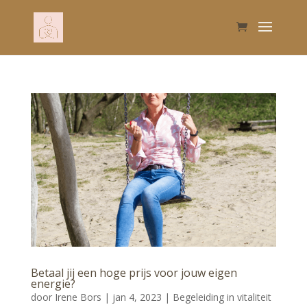
Betaal jij een hoge prijs voor jouw eigen
energie?
door
Irene Bors
|
jan 4, 2023
|
Begeleiding in vitaliteit