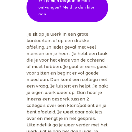
Wil je mijn blogs in je mail
ontvangen? Meld je dan hier
aan.
Je zit op je werk in een grote
kantoortuin of op een drukke
afdeling. In ieder geval met veel
mensen om je heen. Je hebt een taak
die je voor het einde van de ochtend
af moet hebben. Je gaat er eens goed
voor zitten en begint er vol goede
moed aan. Dan komt een collega met
een vraag. Je luistert en helpt. Je pakt
je eigen werk weer op. Dan hoor je
ineens een gesprek tussen 2
collega’s over een klant/patiënt en je
bent afgeleid. Je weet daar ook iets
over en mengt je in het gesprek.
Uiteindelijk ga je weer verder met het
werk wat je aan het doen was. Je