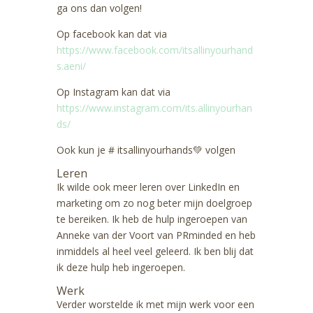
ga ons dan volgen!
Op facebook kan dat via
https://www.facebook.com/itsallinyourhand
s.aeni/
Op Instagram kan dat via
https://www.instagram.com/its.allinyourhan
ds/
Ook kun je # itsallinyourhands💚 volgen
Leren
Ik wilde ook meer leren over LinkedIn en
marketing om zo nog beter mijn doelgroep
te bereiken. Ik heb de hulp ingeroepen van
Anneke van der Voort van PRminded en heb
inmiddels al heel veel geleerd. Ik ben blij dat
ik deze hulp heb ingeroepen.
Werk
Verder worstelde ik met mijn werk voor een