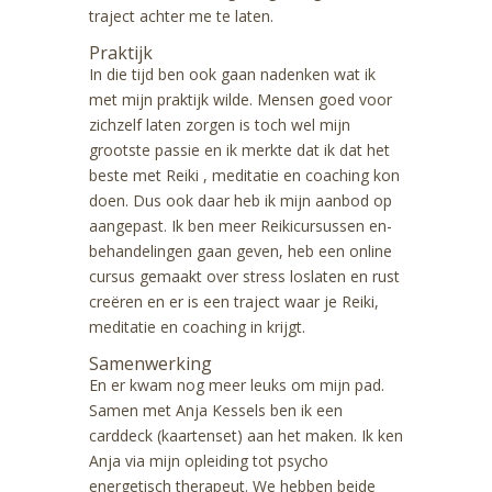
traject achter me te laten.
Praktijk
In die tijd ben ook gaan nadenken wat ik
met mijn praktijk wilde. Mensen goed voor
zichzelf laten zorgen is toch wel mijn
grootste passie en ik merkte dat ik dat het
beste met Reiki , meditatie en coaching kon
doen. Dus ook daar heb ik mijn aanbod op
aangepast. Ik ben meer Reikicursussen en-
behandelingen gaan geven, heb een online
cursus gemaakt over stress loslaten en rust
creëren en er is een traject waar je Reiki,
meditatie en coaching in krijgt.
Samenwerking
En er kwam nog meer leuks om mijn pad.
Samen met Anja Kessels ben ik een
carddeck (kaartenset) aan het maken. Ik ken
Anja via mijn opleiding tot psycho
energetisch therapeut. We hebben beide