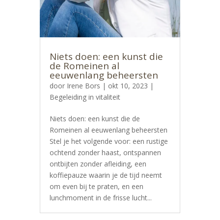
Niets doen: een kunst die
de Romeinen al
eeuwenlang beheersten
door
Irene Bors
|
okt 10, 2023
|
Begeleiding in vitaliteit
Niets doen: een kunst die de
Romeinen al eeuwenlang beheersten
Stel je het volgende voor: een rustige
ochtend zonder haast, ontspannen
ontbijten zonder afleiding, een
koffiepauze waarin je de tijd neemt
om even bij te praten, en een
lunchmoment in de frisse lucht...