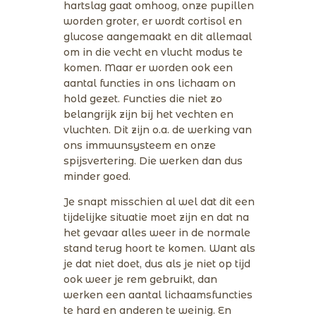
hartslag gaat omhoog, onze pupillen
worden groter, er wordt cortisol en
glucose aangemaakt en dit allemaal
om in die vecht en vlucht modus te
komen. Maar er worden ook een
aantal functies in ons lichaam on
hold gezet. Functies die niet zo
belangrijk zijn bij het vechten en
vluchten. Dit zijn o.a. de werking van
ons immuunsysteem en onze
spijsvertering. Die werken dan dus
minder goed.
Je snapt misschien al wel dat dit een
tijdelijke situatie moet zijn en dat na
het gevaar alles weer in de normale
stand terug hoort te komen. Want als
je dat niet doet, dus als je niet op tijd
ook weer je rem gebruikt, dan
werken een aantal lichaamsfuncties
te hard en anderen te weinig. En