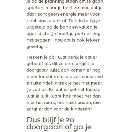
je op de planning staan om te gaan
sporten, maar je bent zo moe dat je
daar echt geen energie meer voor
hebt, dus je belt af. Tenslotte lig je
uitgeteld op de bank en vallen je
ogen dicht. Je hoort je partner nog
net zeggen: “nou dat is ook lekker
gezellig…..”.
Herken je dit? Wat denk je dat er
gebeurt als dit zo een lange tijd
doorgaat? Juist, dan komen er nog
meer klachten bij die vermoeidheid
en uiteindelijk trek je het niet meer.
Je valt uit. En dat is wel het laatste
wat je wilt, want hoe moet het dan
met het werk, het huishouden, wie
zorgt er dan voor de kinderen?
Dus blijf je zo
doorgaan of ga je