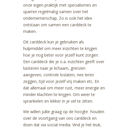
onze eigen praktijk met specialismes en
sparren regelmatig samen over het
ondernemerschap. Zo is ook het idee
ontstaan om samen een carddeck te
maken.
Dit carddeck kun je gebruiken als
hulpmiddel om meer inzichten te krijgen
hoe je nog beter voor jezelf kunt zorgen.
Een carddeck die je o.a. inzichten geeft over
luisteren naar je lichaam, grenzen
aangeven, controle loslaten, nee leren
zeggen, tijd voor jezelf vrij maken etc. En
dat allemaal om meer rust, meer energie en
minder klachten te krijgen. Om weer te
sprankelen en lekker in je vel te zitten.
We willen jullie graag op de hoogte houden
over de voortgang van ons carddeck en
doen dat via social media. Vind je het leuk,