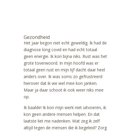
ontvangen? Meld je dan
hier aan.
Gezondheid
Het jaar begon niet echt geweldig. Ik had de
diagnose long covid en had echt totaal
geen energie. Ik kon bijna niks. Rust was het
grote toverwoord. In mijn hoofd was er
totaal geen rust en mijn lijf dacht daar heel
anders over. Ik was soms zo gefrustreerd
hierover dat ik we wel mee kon janken.
Maar ja daar schoot ik ook weer niks mee
op.
Ik baalde! Ik kon mijn werk niet uitvoeren, ik
kon geen andere mensen helpen. En dat
laatste liet me nadenken. Wat zeg ik zelf
altijd tegen de mensen die ik begeleid? Zorg