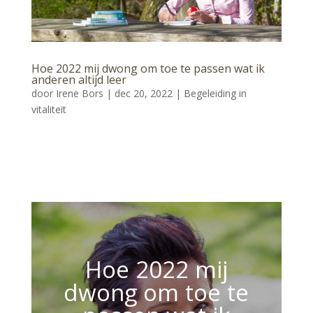
Hoe 2022 mij dwong om toe te passen wat ik
anderen altijd leer
door
Irene Bors
|
dec 20, 2022
|
Begeleiding in
vitaliteit
Hoe 2022 mij
dwong om toe te