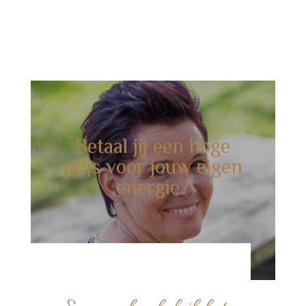
Betaal jij een hoge
prijs voor jouw eigen
energie?