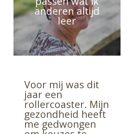
passen wat ik
anderen altijd
leer
Voor mij was dit
jaar een
rollercoaster. Mijn
gezondheid heeft
me gedwongen
om keuzes te