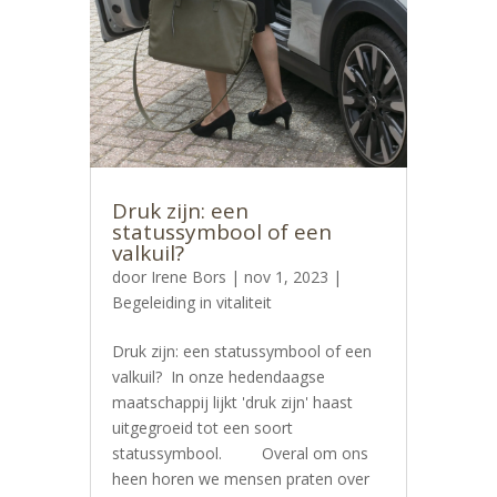
Druk zijn: een
statussymbool of een
valkuil?
door
Irene Bors
|
nov 1, 2023
|
Begeleiding in vitaliteit
Druk zijn: een statussymbool of een
valkuil? In onze hedendaagse
maatschappij lijkt 'druk zijn' haast
uitgegroeid tot een soort
statussymbool. Overal om ons
heen horen we mensen praten over