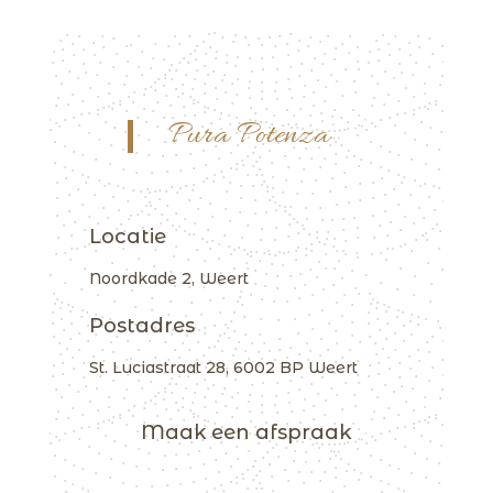
Pura Potenza
Locatie
Noordkade 2, Weert
Postadres
St. Luciastraat 28, 6002 BP Weert
Maak een afspraak