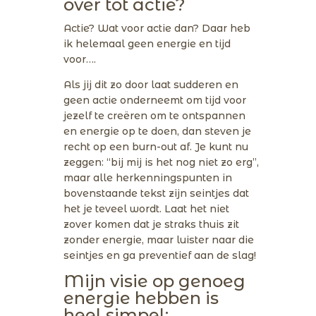
over tot actie?
Actie? Wat voor actie dan? Daar heb
ik helemaal geen energie en tijd
voor….
Als jij dit zo door laat sudderen en
geen actie onderneemt om tijd voor
jezelf te creëren om te ontspannen
en energie op te doen, dan steven je
recht op een burn-out af. Je kunt nu
zeggen: “bij mij is het nog niet zo erg”,
maar alle herkenningspunten in
bovenstaande tekst zijn seintjes dat
het je teveel wordt. Laat het niet
zover komen dat je straks thuis zit
zonder energie, maar luister naar die
seintjes en ga preventief aan de slag!
Mijn visie op genoeg
energie hebben is
heel simpel: