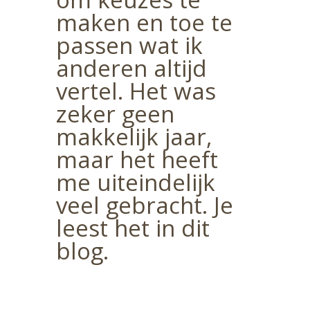
maken en toe te
passen wat ik
anderen altijd
vertel. Het was
zeker geen
makkelijk jaar,
maar het heeft
me uiteindelijk
veel gebracht. Je
leest het in dit
blog.
Wil je mijn blogs in je mail