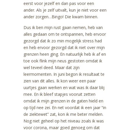
eerst voor jezelf en dan pas voor een
ander. Als je zelf uitvalt, kun je niet voor een
ander zorgen…Bingo! Die kwam binnen.
Dus ik ben mijn rust gaan nemen, heb van
alles gedaan om te ontspannen, heb ervoor
gezorgd dat ik zo min mogelijk stress had
en heb ervoor gezorgd dat ik niet over mijn
grenzen heen ging. En natuurlijk heb ik af en
toe ook flink mijn neus gestoten omdat ik
wel teveel deed. Maar dat zijn
leermomenten. In juni begon ik resultaat te
zien van dit alles. Ik kon weer een paar
uurtjes gaan werken en wat was ik daar blij
mee. En ik bleef stapjes vooruit zetten
omdat ik mijn grenzen in de gaten hield en
op tijd nee zei. En net voordat ik een jaar “in
de ziektewet” zat, kon ik me beter melden.
Nog niet geheel op het niveau zoals ik was
voor corona, maar goed genoeg om dat