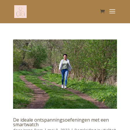
De ideale ontspanningsoefeningen met een
smartwatch