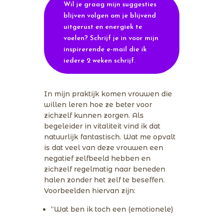
Wil je graag mijn suggesties
blijven volgen om je blijvend
uitgerust en energiek te
voelen? Schrijf je in voor mijn
inspirerende e-mail die ik
iedere 2 weken schrijf.
In mijn praktijk komen vrouwen die
willen leren hoe ze beter voor
zichzelf kunnen zorgen. Als
begeleider in vitaliteit vind ik dat
natuurlijk fantastisch. Wat me opvalt
is dat veel van deze vrouwen een
negatief zelfbeeld hebben en
zichzelf regelmatig naar beneden
halen zonder het zelf te beseffen.
Voorbeelden hiervan zijn:
“Wat ben ik toch een (emotionele)