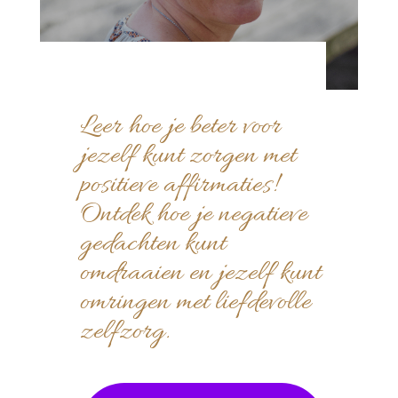
Leer hoe je beter voor
jezelf kunt zorgen met
positieve affirmaties!
Ontdek hoe je negatieve
gedachten kunt
omdraaien en jezelf kunt
omringen met liefdevolle
zelfzorg.