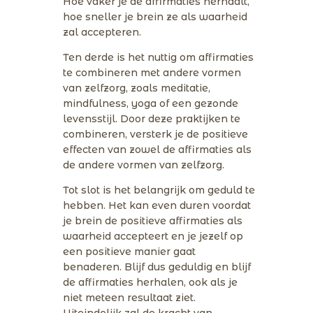
Hoe vaker je de affirmaties herhaalt,
hoe sneller je brein ze als waarheid
zal accepteren.
Ten derde is het nuttig om affirmaties
te combineren met andere vormen
van zelfzorg, zoals meditatie,
mindfulness, yoga of een gezonde
levensstijl. Door deze praktijken te
combineren, versterk je de positieve
effecten van zowel de affirmaties als
de andere vormen van zelfzorg.
Tot slot is het belangrijk om geduld te
hebben. Het kan even duren voordat
je brein de positieve affirmaties als
waarheid accepteert en je jezelf op
een positieve manier gaat
benaderen. Blijf dus geduldig en blijf
de affirmaties herhalen, ook als je
niet meteen resultaat ziet.
Uiteindelijk zal de kracht van