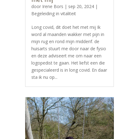
door
Irene Bors
|
sep 20, 2024
|
Begeleiding in vitaliteit
Long covid, dit doet het met mij Ik
word al maanden wakker met pijn in
mijn rug en rond mijn midderif. de
huisarts stuurt me door naar de fysio
en deze adviseert me om naar een
logopedist te gaan. Het liefst een die
gespecialeerd is in long covid. En daar
sta ik nu op...