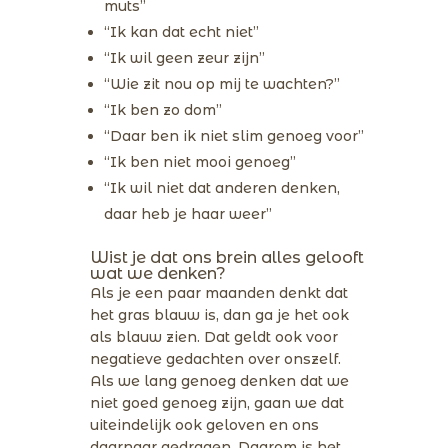
muts”
“Ik kan dat echt niet”
“Ik wil geen zeur zijn”
“Wie zit nou op mij te wachten?”
“Ik ben zo dom”
“Daar ben ik niet slim genoeg voor”
“Ik ben niet mooi genoeg”
“Ik wil niet dat anderen denken,
daar heb je haar weer”
Wist je dat ons brein alles gelooft
wat we denken?
Als je een paar maanden denkt dat
het gras blauw is, dan ga je het ook
als blauw zien. Dat geldt ook voor
negatieve gedachten over onszelf.
Als we lang genoeg denken dat we
niet goed genoeg zijn, gaan we dat
uiteindelijk ook geloven en ons
daarnaar gedragen. Daarom is het