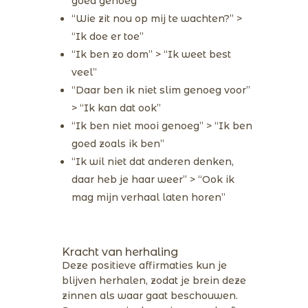
goed genoeg”
“Wie zit nou op mij te wachten?” >
“Ik doe er toe”
“Ik ben zo dom” > “Ik weet best
veel”
“Daar ben ik niet slim genoeg voor”
> “Ik kan dat ook”
“Ik ben niet mooi genoeg” > “Ik ben
goed zoals ik ben”
“Ik wil niet dat anderen denken,
daar heb je haar weer” > “Ook ik
mag mijn verhaal laten horen”
Kracht van herhaling
Deze positieve affirmaties kun je
blijven herhalen, zodat je brein deze
zinnen als waar gaat beschouwen.