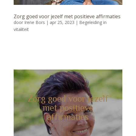
Zorg goed voor jezelf met positieve affirmaties
door
Irene Bors
|
apr 25, 2023
|
Begeleiding in
vitaliteit
Zorg goed voor jezelf
met positieve
affirmaties