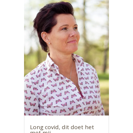
Long covid, dit doet het
met mij