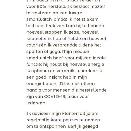
voor 80% hersteld. Ik besloot mezelf
te trakteren op een luxere
smartwatch, omdat ik het stiekem
toch wel leuk vond om bij te houden
hoeveel stappen ik zette, hoeveel
kilometer ik liep of fietste en hoeveel
calorieën ik verbrandde tijdens het
sporten of yoga. Mijn nieuwe
smartwatch heeft voor mij een ideale
functie: hij houdt bij hoeveel energie
ik opbouw en verbruik, waardoor ik
een goed inzicht heb in mijn
energiebalans. Dit is niet alleen
handig voor mensen die herstellende
zijn van COVID-19, maar voor
iedereen.
Ik adviseer mijn klanten altijd om
regelmatig korte pauzes te nemen
om te ontspannen. Eerlijk gezegd