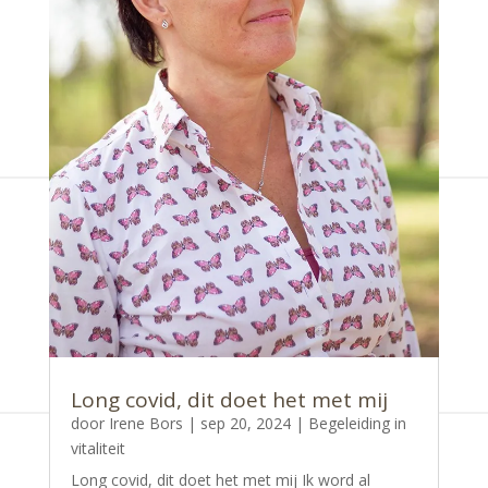
Long covid, dit doet het met mij
door
Irene Bors
|
sep 20, 2024
|
Begeleiding in
vitaliteit
Long covid, dit doet het met mij Ik word al