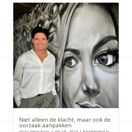
Niet alleen de klacht, maar ook de
oorzaak aanpakken
door
Irene Bors
|
okt 19, 2024
|
Begeleiding in