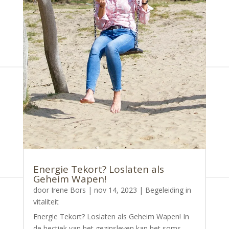
Energie Tekort? Loslaten als
Geheim Wapen!
door
Irene Bors
|
nov 14, 2023
|
Begeleiding in
vitaliteit
Energie Tekort? Loslaten als Geheim Wapen! In
de hectiek van het gezinsleven kan het soms