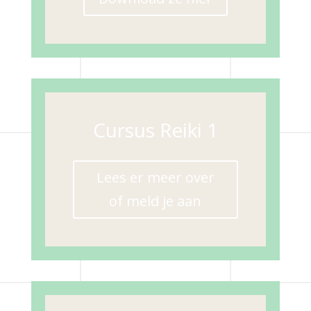
Cursus Reiki 1
Lees er meer over
of meld je aan