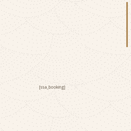
[ssa_booking]