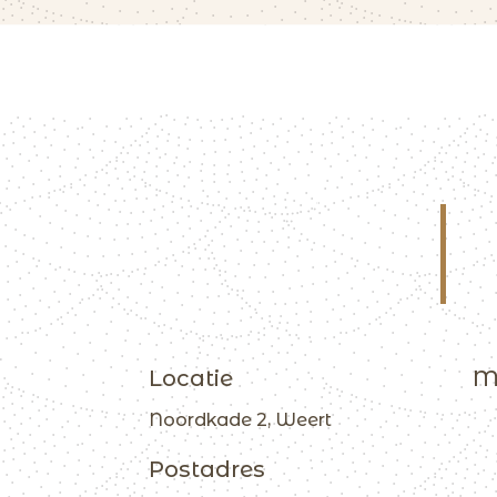
Locatie
M
Noordkade 2, Weert
Postadres