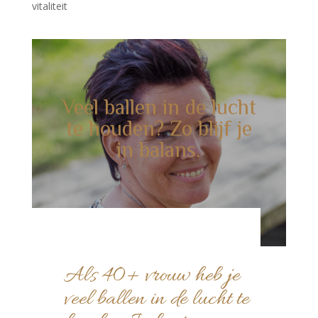
vitaliteit
Veel ballen in de lucht
te houden? Zo blijf je
in balans.
Als 40+ vrouw heb je
veel ballen in de lucht te