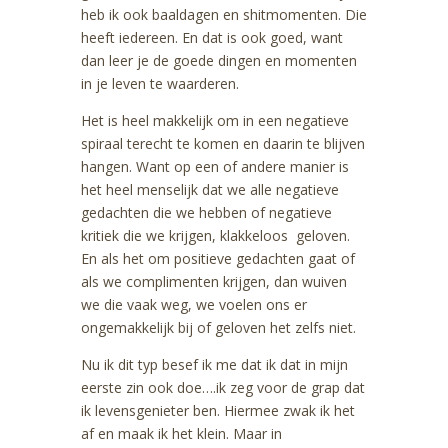
heb ik ook baaldagen en shitmomenten. Die
heeft iedereen. En dat is ook goed, want
dan leer je de goede dingen en momenten
in je leven te waarderen.
Het is heel makkelijk om in een negatieve
spiraal terecht te komen en daarin te blijven
hangen. Want op een of andere manier is
het heel menselijk dat we alle negatieve
gedachten die we hebben of negatieve
kritiek die we krijgen, klakkeloos geloven.
En als het om positieve gedachten gaat of
als we complimenten krijgen, dan wuiven
we die vaak weg, we voelen ons er
ongemakkelijk bij of geloven het zelfs niet.
Nu ik dit typ besef ik me dat ik dat in mijn
eerste zin ook doe….ik zeg voor de grap dat
ik levensgenieter ben. Hiermee zwak ik het
af en maak ik het klein. Maar in