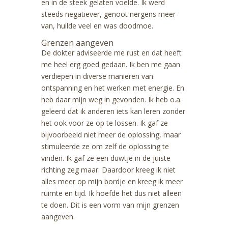
en in de steek gelaten voelde. Ik werd
steeds negatiever, genoot nergens meer
van, huilde veel en was doodmoe.
Grenzen aangeven
De dokter adviseerde me rust en dat heeft
me heel erg goed gedaan. Ik ben me gaan
verdiepen in diverse manieren van
ontspanning en het werken met energie. En
heb daar mijn weg in gevonden. Ik heb o.a.
geleerd dat ik anderen iets kan leren zonder
het ook voor ze op te lossen. Ik gaf ze
bijvoorbeeld niet meer de oplossing, maar
stimuleerde ze om zelf de oplossing te
vinden. Ik gaf ze een duwtje in de juiste
richting zeg maar. Daardoor kreeg ik niet
alles meer op mijn bordje en kreeg ik meer
ruimte en tijd. Ik hoefde het dus niet alleen
te doen. Dit is een vorm van mijn grenzen
aangeven.