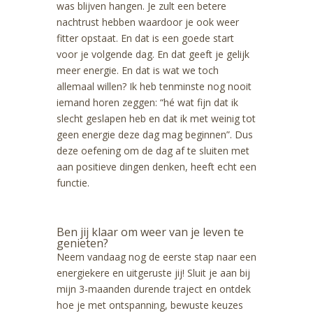
was blijven hangen. Je zult een betere
nachtrust hebben waardoor je ook weer
fitter opstaat. En dat is een goede start
voor je volgende dag. En dat geeft je gelijk
meer energie. En dat is wat we toch
allemaal willen? Ik heb tenminste nog nooit
iemand horen zeggen: “hé wat fijn dat ik
slecht geslapen heb en dat ik met weinig tot
geen energie deze dag mag beginnen”. Dus
deze oefening om de dag af te sluiten met
aan positieve dingen denken, heeft echt een
functie.
Ben jij klaar om weer van je leven te
genieten?
Neem vandaag nog de eerste stap naar een
energiekere en uitgeruste jij! Sluit je aan bij
mijn 3-maanden durende traject en ontdek
hoe je met ontspanning, bewuste keuzes