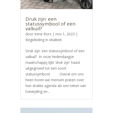
Druk zijn: een
statussymbool of een
valkuil?
door
Irene Bors
|
nov 1, 2023
|
Begeleiding in vitaliteit
Druk zijn: een statussymbool of een
valkuil? In onze hedendaagse
maatschappij lijkt 'druk zijn' haast
uitgegroeid tot een soort
statussymbool. Overal om ons
heen horen we mensen praten over
hun drukke agenda als een teken van
toewijding en...