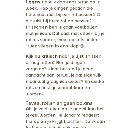
liggen
. En kijk dan eens terug op je
week. Heb je dingen gedaan die
helemaal niet bij een rol passen? Of
die juist bij twee rollen passen?
Misschien ben je gaan voetballen
met je zoon. Dat past niet alleen bij je
rol als sporter, maar ook als ouder.
Twee vliegen in een klap 😉
Kijk nu kritisch naar je lijst
. Missen
er nog rollen? Ben je dingen
vergeten? Waar besteed je geen
aandacht aan, terwijl je dat eigenlijk
maar wat graag zou willen? En welke
rol zou best geschrapt kunnen
worden?
Teveel rollen en geen balans
Als je veel taken op je neemt kan het
teveel worden. Je lichaam reageert
hierop en je krijgt klachten. Denk aan
last van pijn in je nek, rug en