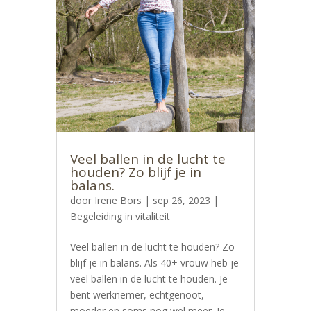
Veel ballen in de lucht te
houden? Zo blijf je in
balans.
door
Irene Bors
|
sep 26, 2023
|
Begeleiding in vitaliteit
Veel ballen in de lucht te houden? Zo
blijf je in balans. Als 40+ vrouw heb je
veel ballen in de lucht te houden. Je
bent werknemer, echtgenoot,
moeder en soms nog wel meer. Je