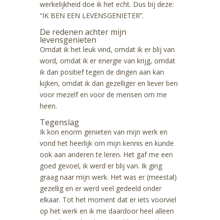
werkelijkheid doe ik het echt. Dus bij deze:
“IK BEN EEN LEVENSGENIETER”.
De redenen achter mijn
levensgenieten
Omdat ik het leuk vind, omdat ik er blij van
word, omdat ik er energie van krijg, omdat
ik dan positief tegen de dingen aan kan
kijken, omdat ik dan gezelliger en liever ben
voor mezelf en voor de mensen om me
heen.
Tegenslag
Ik kon enorm genieten van mijn werk en
vond het heerlijk om mijn kennis en kunde
ook aan anderen te leren. Het gaf me een
goed gevoel, ik werd er blij van. Ik ging
graag naar mijn werk. Het was er (meestal)
gezellig en er werd veel gedeeld onder
elkaar. Tot het moment dat er iets voorviel
op het werk en ik me daardoor heel alleen