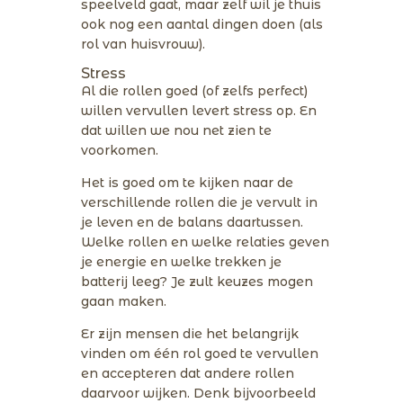
speelveld gaat, maar zelf wil je thuis
ook nog een aantal dingen doen (als
rol van huisvrouw).
Stress
Al die rollen goed (of zelfs perfect)
willen vervullen levert stress op. En
dat willen we nou net zien te
voorkomen.
Het is goed om te kijken naar de
verschillende rollen die je vervult in
je leven en de balans daartussen.
Welke rollen en welke relaties geven
je energie en welke trekken je
batterij leeg? Je zult keuzes mogen
gaan maken.
Er zijn mensen die het belangrijk
vinden om één rol goed te vervullen
en accepteren dat andere rollen
daarvoor wijken. Denk bijvoorbeeld