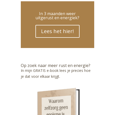
In 3 maanden weer
uitgerust en energiek?
Lees het hier!
Op zoek naar meer rust en energie?
In mijn GRATIS e-book lees je precies hoe
je dat voor elkaar krijgt.