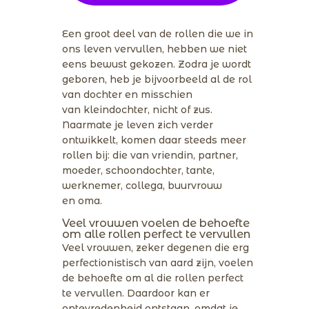
Een groot deel van de rollen die we in
ons leven vervullen, hebben we niet
eens bewust gekozen. Zodra je wordt
geboren, heb je bijvoorbeeld al de rol
van dochter en misschien
van kleindochter, nicht of zus.
Naarmate je leven zich verder
ontwikkelt, komen daar steeds meer
rollen bij: die van vriendin, partner,
moeder, schoondochter, tante,
werknemer, collega, buurvrouw
en oma.
Veel vrouwen voelen de behoefte
om alle rollen perfect te vervullen
Veel vrouwen, zeker degenen die erg
perfectionistisch van aard zijn, voelen
de behoefte om al die rollen perfect
te vervullen. Daardoor kan er
ontevredenheid ontstaan, omdat je