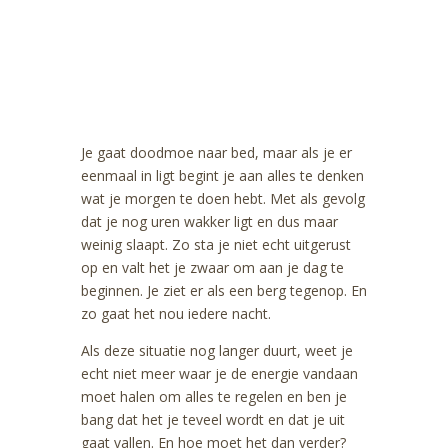
staat er iedere dag een
tip in mijn story. Mis ze
niet!
Je gaat doodmoe naar bed, maar als je er
eenmaal in ligt begint je aan alles te denken
wat je morgen te doen hebt. Met als gevolg
dat je nog uren wakker ligt en dus maar
weinig slaapt. Zo sta je niet echt uitgerust
op en valt het je zwaar om aan je dag te
beginnen. Je ziet er als een berg tegenop. En
zo gaat het nou iedere nacht.
Als deze situatie nog langer duurt, weet je
echt niet meer waar je de energie vandaan
moet halen om alles te regelen en ben je
bang dat het je teveel wordt en dat je uit
gaat vallen. En hoe moet het dan verder?