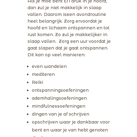
Als je moe bent EN druk in je hoofd,
dan zul je niet makkelijk in slaap
vallen. Daarom iseen avondroutine
heel belangrijk. Zorg ervoordat je
hoofd en lichaam ontspannen en tot
rust komen. Zo zul je makkelijker in
slaap vallen. Zorg een uur voordat je
gaat slapen dat je gaat ontspannen.
Dit kan op veel manieren:
even wandelen
mediteren
Reiki
ontspanningsoefeningen
ademhalingsoefeningen
mindfulnessoefeningen
dingen van je af schrijven
opschrijven waar je dankbaar voor
bent en waar je van hebt genoten