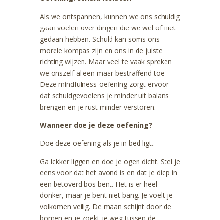
Als we ontspannen, kunnen we ons schuldig
gaan voelen over dingen die we wel of niet
gedaan hebben. Schuld kan soms ons
morele kompas zijn en ons in de juiste
richting wijzen. Maar veel te vaak spreken
we onszelf alleen maar bestraffend toe.
Deze mindfulness-oefening zorgt ervoor
dat schuldgevoelens je minder uit balans
brengen en je rust minder verstoren.
Wanneer doe je deze oefening?
Doe deze oefening als je in bed ligt
.
Ga lekker liggen en doe je ogen dicht. Stel je
eens voor dat het avond is en dat je diep in
een betoverd bos bent. Het is er heel
donker, maar je bent niet bang. Je voelt je
volkomen veilig. De maan schijnt door de
bomen en je zoekt je weg tussen de