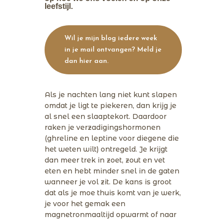
leefstijl.
Wil je mijn blog iedere week
in je mail ontvangen? Meld je
dan hier aan.
Als je nachten lang niet kunt slapen
omdat je ligt te piekeren, dan krijg je
al snel een slaaptekort. Daardoor
raken je verzadigingshormonen
(ghreline en leptine voor diegene die
het weten wilt) ontregeld. Je krijgt
dan meer trek in zoet, zout en vet
eten en hebt minder snel in de gaten
wanneer je vol zit. De kans is groot
dat als je moe thuis komt van je werk,
je voor het gemak een
magnetronmaaltijd opwarmt of naar