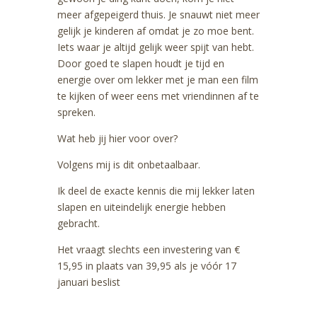
meer afgepeigerd thuis. Je snauwt niet meer
gelijk je kinderen af omdat je zo moe bent.
Iets waar je altijd gelijk weer spijt van hebt.
Door goed te slapen houdt je tijd en
energie over om lekker met je man een film
te kijken of weer eens met vriendinnen af te
spreken.
Wat heb jij hier voor over?
Volgens mij is dit onbetaalbaar.
Ik deel de exacte kennis die mij lekker laten
slapen en uiteindelijk energie hebben
gebracht.
Het vraagt slechts een investering van €
15,95 in plaats van 39,95 als je vóór 17
januari beslist