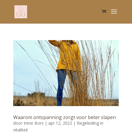
Waarom ontspanning zorgt voor beter slapen
door
Irene Bors
|
apr 12, 2022
|
Begeleiding in
vitaliteit