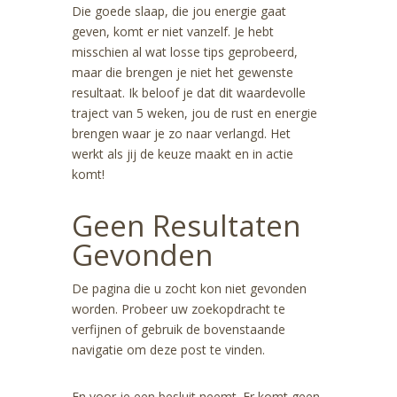
Die goede slaap, die jou energie gaat
geven, komt er niet vanzelf. Je hebt
misschien al wat losse tips geprobeerd,
maar die brengen je niet het gewenste
resultaat. Ik beloof je dat dit waardevolle
traject van 5 weken, jou de rust en energie
brengen waar je zo naar verlangd. Het
werkt als jij de keuze maakt en in actie
komt!
Geen Resultaten
Gevonden
De pagina die u zocht kon niet gevonden
worden. Probeer uw zoekopdracht te
verfijnen of gebruik de bovenstaande
navigatie om deze post te vinden.
En voor je een besluit neemt. Er komt geen