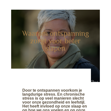
Waarom ontspanning
zorgt voor beter
slapen
Door te ontspannen voorkom je
langdurige stress. En chronische
stress is op veel manieren slecht
voor onze gezondheid en leefstijl.
Het heeft invloed op onze slaap en
op hoe we ons voelen en op onze