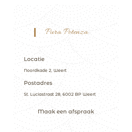
Pura Potenza
Locatie
Noordkade 2, Weert
Postadres
St. Luciastraat 28, 6002 BP Weert
Maak een afspraak