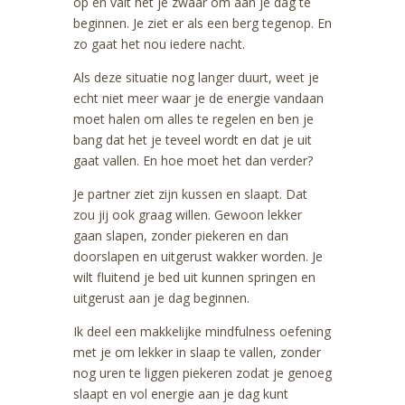
op en valt het je zwaar om aan je dag te
beginnen. Je ziet er als een berg tegenop. En
zo gaat het nou iedere nacht.
Als deze situatie nog langer duurt, weet je
echt niet meer waar je de energie vandaan
moet halen om alles te regelen en ben je
bang dat het je teveel wordt en dat je uit
gaat vallen. En hoe moet het dan verder?
Je partner ziet zijn kussen en slaapt. Dat
zou jij ook graag willen. Gewoon lekker
gaan slapen, zonder piekeren en dan
doorslapen en uitgerust wakker worden. Je
wilt fluitend je bed uit kunnen springen en
uitgerust aan je dag beginnen.
Ik deel een makkelijke mindfulness oefening
met je om lekker in slaap te vallen, zonder
nog uren te liggen piekeren zodat je genoeg
slaapt en vol energie aan je dag kunt