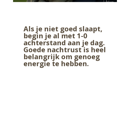
Als je niet goed slaapt,
begin je al met 1-0
achterstand aan je dag.
Goede nachtrust is heel
belangrijk om genoeg
energie te hebben.
Volg me op social media
om nog meer tips te
lezen over hoe jij je
energieker gaat voelen.
In de maand januari