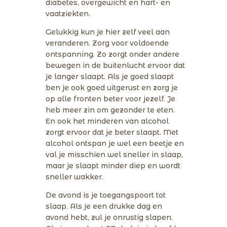
diabetes, overgewicht en hart- en
vaatziekten.
Gelukkig kun je hier zelf veel aan
veranderen. Zorg voor voldoende
ontspanning. Zo zorgt onder andere
bewegen in de buitenlucht ervoor dat
je langer slaapt. Als je goed slaapt
ben je ook goed uitgerust en zorg je
op alle fronten beter voor jezelf. Je
heb meer zin om gezonder te eten.
En ook het minderen van alcohol
zorgt ervoor dat je beter slaapt. Met
alcohol ontspan je wel een beetje en
val je misschien wel sneller in slaap,
maar je slaapt minder diep en wordt
sneller wakker.
De avond is je toegangspoort tot
slaap. Als je een drukke dag en
avond hebt, zul je onrustig slapen.