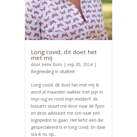
Long covid, dit doet het
met mij
door
Irene Bors
|
sep 20, 2024
|
Begeleiding in vitaliteit
Long covid, dit doet het met mij Ik
word al maanden wakker met pijn in
mijn rug en rond mijn midderif. de
huisarts stuurt me door naar de fysio
en deze adviseert me om naar een
logopedist te gaan. Het liefst een die
gespecialeerd is in long covid. En daar
sta ik nu op...