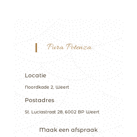
Pura Potenza
Locatie
Noordkade 2, Weert
Postadres
St. Luciastraat 28, 6002 BP Weert
Maak een afspraak