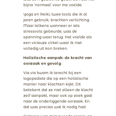
bijna ‘normaal’ voor me voelde.
Yoga en Reiki, twee tools die ik al
jaren gebruik, brachten verlichting.
Maar telkens wanneer er iets
stressvols gebeurde, was de
spanning weer terug. Het voelde als
een vicieuze cirkel waar ik niet
volledig uit kon breken.
Holistische aanpak: de kracht van
oorzaak en gevolg
Via via kwam ik terecht bij een
logopediste die op een holistische
manier naar klachten kijkt. Dit
betekent dat ze niet alleen de klacht
zelf aanpakt, maar ook op zoek gaat
naar de onderliggende oorzaak. En
dat was precies wat ik nodig had.