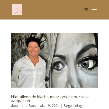
Niet alleen de klacht, maar ook de oorzaak
aanpakken
door
Irene Bors
|
okt 19, 2024
|
Begeleiding in