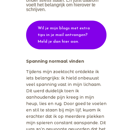
onder stress staan. En juist daarom
voelt het belangrijk om hierover te
schrijven.
Wil je mijn blogs met extra
tips in je mail ontvangen?
Meld je dan hier aan.
Spanning normaal vinden
Tijdens mijn zoektocht ontdekte ik
iets belangrijks: ik hield onbewust
veel spanning vast in mijn lichaam.
Dit werd duidelijk toen ik
aanhoudende pijn kreeg in mijn
heup, lies en rug. Door goed te voelen
en stil te staan bij mijn lijf, kwam ik
erachter dat ik op meerdere plekken
mijn spieren constant aanspande. Dit
was zo’n gewoonte geworden dat het