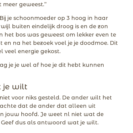
et meer geweest.”
. Bij je schoonmoeder op 3 hoog in haar
ijl buiten eindelijk droog is en de zon
r in het bos was geweest om lekker even te
 en na het bezoek voel je je doodmoe. Dit
l veel energie gekost.
ag je je wel af hoe je dit hebt kunnen
je wilt
iet voor niks gesteld. De ander wilt het
achte dat de ander dat alleen uit
in jouw hoofd. Je weet nl niet wat de
 Geef dus als antwoord wat je wilt.