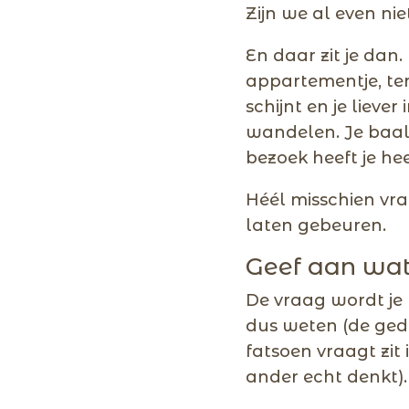
Zijn we al even ni
En daar zit je dan
appartementje, terw
schijnt en je lieve
wandelen. Je baalt
bezoek heeft je hee
Héél misschien vra
laten gebeuren.
Geef aan wat 
De vraag wordt je n
dus weten (de ged
fatsoen vraagt zit 
ander echt denkt).