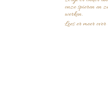
zorgt er onder an
onze spieren en z
werken.
Lees er meer over 