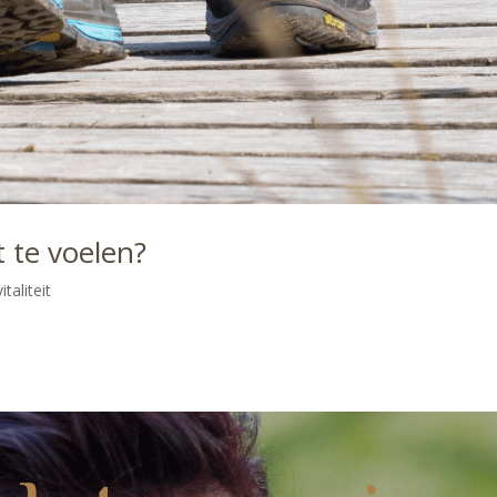
t te voelen?
italiteit