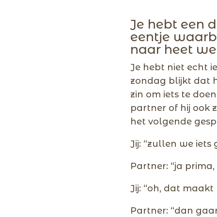
Je hebt een d
eentje waarb
naar heet we
Je hebt niet echt 
zondag blijkt dat h
zin om iets te doen,
partner of hij ook 
het volgende gesp
Jij: “zullen we ie
Partner: “ja prima
Jij: “oh, dat maakt
Partner: “dan gaan