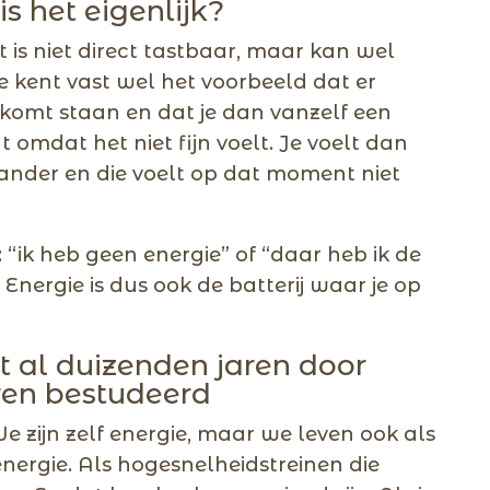
s het eigenlijk?
et is niet direct tastbaar, maar kan wel
 kent vast wel het voorbeeld dat er
e komt staan en dat je dan vanzelf een
 omdat het niet fijn voelt. Je voelt dan
ander en die voelt op dat moment niet
 “ik heb geen energie” of “daar heb ik de
 Energie is dus ook de batterij waar je op
t al duizenden jaren door
ren bestudeerd
We zijn zelf energie, maar we leven ook als
energie. Als hogesnelheidstreinen die