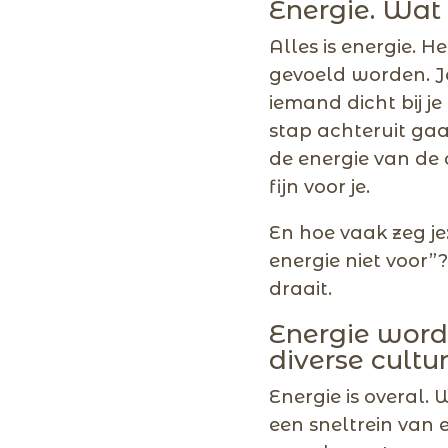
Energie. Wat i
Alles is energie. H
gevoeld worden. Je
iemand dicht bij j
stap achteruit gaat
de energie van de 
fijn voor je.
En hoe vaak zeg je:
energie niet voor”?
draait.
Energie word
diverse cultu
Energie is overal. 
een sneltrein van 