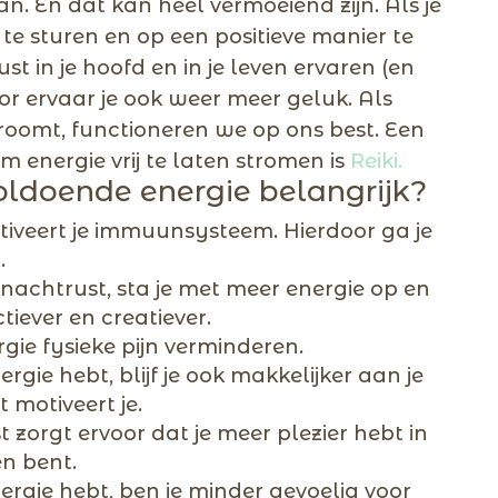
n. En dat kan heel vermoeiend zijn. Als je
 te sturen en op een positieve manier te
ust in je hoofd en in je leven ervaren (en
r ervaar je ook weer meer geluk. Als
stroomt, functioneren we op ons best. Een
 energie vrij te laten stromen is
Reiki.
ldoende energie belangrijk?
tiveert je immuunsysteem. Hierdoor ga je
.
nachtrust, sta je met meer energie op en
tiever en creatiever.
gie fysieke pijn verminderen.
rgie hebt, blijf je ook makkelijker aan je
 motiveert je.
 zorgt ervoor dat je meer plezier hebt in
n bent.
ergie hebt, ben je minder gevoelig voor