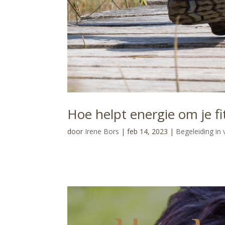
Hoe helpt energie om je fi
door
Irene Bors
|
feb 14, 2023
|
Begeleiding in v