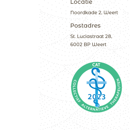
Locatie
Noordkade 2, Weert
Postadres
St. Luciastraat 28,
6002 BP Weert