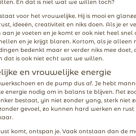
itten. En dat is niet wat we willen toch?
aat voor het vrouwelijke. Hij is mooi en glanze
st, ideeën, creativiteit en niks doen. Als je er v
ijn aan je voeten en je komt er ook niet heel snel 
nellen en je krijgt blaren. Kortom, als je alleen
dingen bedenkt maar er verder niks mee doet, 
En dat is ook niet echt wat we willen.
ijke en vrouwelijke energie
 werkschoen en de pump dus af. Je hebt manne
e energie nodig om in balans te blijven. Net zoa
nker bestaat, yin niet zonder yang, sterk niet 
t zonder gevoel, zo kunnen hard werken en rust 
kaar.
t rust komt, ontspan je. Vaak ontstaan dan de m