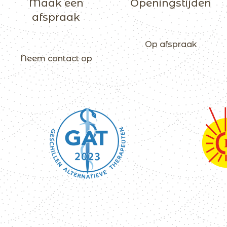
Maak een
Openingstijden
afspraak
Op afspraak
Neem contact op