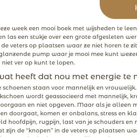
deze week een mooi boek met wijsheden te leen.
en las een stukje over een grote afgesleten w
de veters op plaatsen waar ze niet horen te zit
glanzende pump waar je mooi mee kunt wezen, 
 niet ver op kunt te lopen.
at heeft dat nou met energie te
 schoenen staan voor mannelijk en vrouwelijk.
rkschoen wordt geassocieerd met mannelijk, kr
orgaan en niet opgeven. Maar als je alleen 
en doorgaat, komen er onbalans, stress en kl
ld hoofdpijn, rugpijn, last van je schouders en 
t zijn de “knopen” in de veters op plaatsen waa