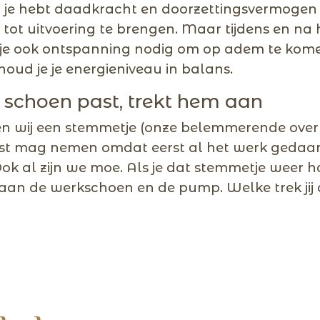
n je hebt daadkracht en doorzettingsvermogen
n tot uitvoering te brengen. Maar tijdens en na
je ook ontspanning nodig om op adem te kome
houd je je energieniveau in balans.
 schoen past, trekt hem aan
n wij een stemmetje (onze belemmerende overt
ust mag nemen omdat eerst al het werk gedaa
ok al zijn we moe. Als je dat stemmetje weer h
aan de werkschoen en de pump. Welke trek jij