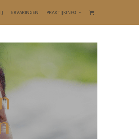
IJ
ERVARINGEN
PRAKTIJKINFO
n
n