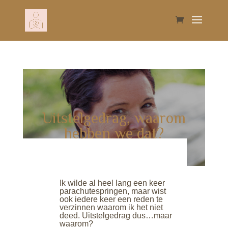
Uitstelgedrag, waarom
hebben we dat?
Ik wilde al heel lang een keer
parachutespringen, maar wist
ook iedere keer een reden te
verzinnen waarom ik het niet
deed. Uitstelgedrag dus…maar
waarom?