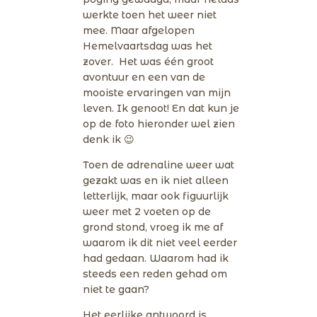
werkte toen het weer niet
mee. Maar afgelopen
Hemelvaartsdag was het
zover. Het was één groot
avontuur en een van de
mooiste ervaringen van mijn
leven. Ik genoot! En dat kun je
op de foto hieronder wel zien
denk ik 😉
Toen de adrenaline weer wat
gezakt was en ik niet alleen
letterlijk, maar ook figuurlijk
weer met 2 voeten op de
grond stond, vroeg ik me af
waarom ik dit niet veel eerder
had gedaan. Waarom had ik
steeds een reden gehad om
niet te gaan?
Het eerlijke antwoord is