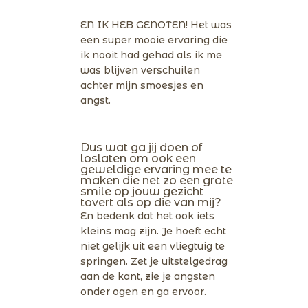
EN IK HEB GENOTEN! Het was
een super mooie ervaring die
ik nooit had gehad als ik me
was blijven verschuilen
achter mijn smoesjes en
angst.
Dus wat ga jij doen of
loslaten om ook een
geweldige ervaring mee te
maken die net zo een grote
smile op jouw gezicht
tovert als op die van mij?
En bedenk dat het ook iets
kleins mag zijn. Je hoeft echt
niet gelijk uit een vliegtuig te
springen. Zet je uitstelgedrag
aan de kant, zie je angsten
onder ogen en ga ervoor.