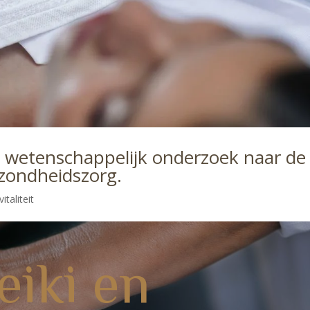
t wetenschappelijk onderzoek naar de
ezondheidszorg.
italiteit
eiki en