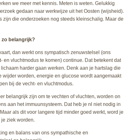
erken we meer met kennis. Meten is weten. Gelukkig
erzoek gedaan naar werkwijze uit het Oosten (wijsheid).
s zijn die onderzoeken nog steeds kleinschalig. Maar de
zo belangrijk?
rvaart, dan werkt ons sympatisch zenuwstelsel (ons
- en vluchtmodus te komen) continue. Dat betekent dat
e lichaam harder gaan werken. Denk aan je hartslag die
e wijder worden, energie en glucose wordt aangemaakt
lpen bij de vecht- en vluchtmodus.
er belangrijk zijn om te vechten of vluchten, worden on
ns aan het immuunsysteem. Dat heb je nl niet nodig in
 Maar als dit voor langere tijd minder goed werkt, word je
je ziek worden.
ing en balans van ons sympathische en