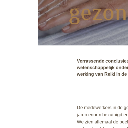
gezon
Verrassende conclusies
wetenschappelijk onde
werking van Reiki in d
De medewerkers in de gez
jaren enorm bezuinigd e
We zien allemaal de bee