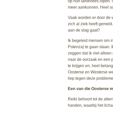
op hun tandvlees lopen. O
meer aankunnen. Heel sc
Vaak worden er door de w
zich al ziek heeft gemeld
aan de slag gaat?
Ik begeleid mensen om in
Potenza) te gaan staan. I
zeggen dat ik niet alleen
naar de oorzaak en een pl
te krijgen en, heel belang
Oosterse en Westerse wer
liep tegen deze probleme
Een van die Oosterse m
Reiki behoort tot de alte
handen, waarbij het lich