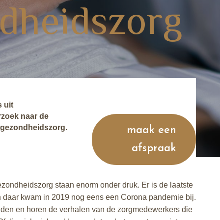
dheidszorg
 uit
rzoek naar de
e gezondheidszorg.
maak een
afspraak
ondheidszorg staan enorm onder druk. Er is de laatste
n daar kwam in 2019 nog eens een Corona pandemie bij.
lden en horen de verhalen van de zorgmedewerkers die