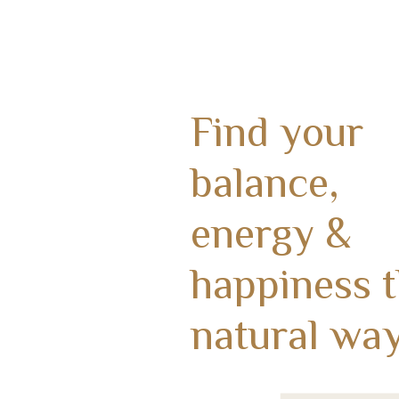
Find your
balance,
energy &
happiness 
natural way