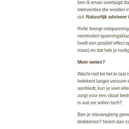
ben ik ervan overtuigd da
interventies die worden i
out.
Natuurlijk adviseer 
Reiki brengt ontspanning,
vermindert spanningsklach
heeft een positief effec
maar) en dat heb je nodi
Meer weten?
Wacht niet tot het te laat
betekent langer verzuim e
aanbiedt, kun je veel el
zorgt voor een vitaal bedr
is wat we willen toch?
Ben je nieuwsgierig gewo
betekenen? Neem dan co