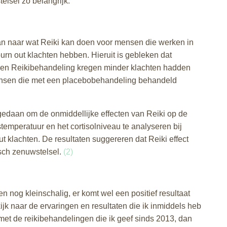
lsel zo belangrijk.
an naar wat Reiki kan doen voor mensen die werken in
rn out klachten hebben. Hieruit is gebleken dat
en Reikibehandeling kregen minder klachten hadden
nsen die met een placebobehandeling behandeld
edaan om de onmiddellijke effecten van Reiki op de
stemperatuur en het cortisolniveau te analyseren bij
t klachten. De resultaten suggereren dat Reiki effect
sch zenuwstelsel.
(2)
n nog kleinschalig, er komt wel een positief resultaat
kijk naar de ervaringen en resultaten die ik inmiddels heb
et de reikibehandelingen die ik geef sinds 2013, dan