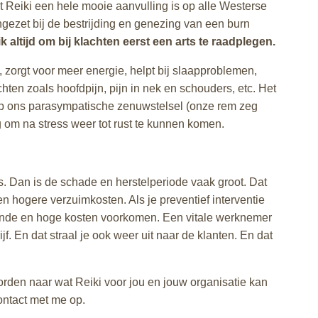
t Reiki een hele mooie aanvulling is op alle Westerse
ngezet bij de bestrijding en genezing van een burn
ik altijd om bij klachten eerst een arts te raadplegen.
 zorgt voor meer energie, helpt bij slaapproblemen,
ten zoals hoofdpijn, pijn in nek en schouders, etc. Het
t op ons parasympatische zenuwstelsel (onze rem zeg
g om na stress weer tot rust te kunnen komen.
 is. Dan is de schade en herstelperiode vaak groot. Dat
n hogere verzuimkosten. Als je preventief interventie
lende en hoge kosten voorkomen. Een vitale werknemer
ijf. En dat straal je ook weer uit naar de klanten. En dat
rden naar wat Reiki voor jou en jouw organisatie kan
ntact met me op.