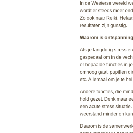
In de Westerse wereld w
wordt er steeds meer ond
Zo ook naar Reiki. Helaa
resultaten zijn gunstig.
Waarom is ontspanning 
Als je langdurig stress e
gaspedaal om in de vecht
er bepaalde functies in j
omhoog gaat, pupillen di
etc. Allemaal om je te he
Andere functies, die mind
hold gezet. Denk maar ee
een acute stress situatie.
weerstand minder en kun 
Daarom is de samenwerk