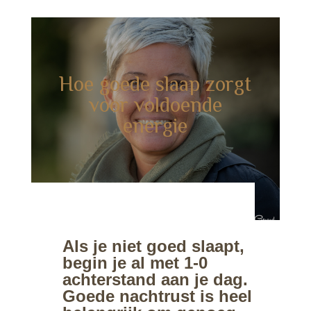
Hoe goede slaap zorgt
voor voldoende
energie
Als je niet goed slaapt,
begin je al met 1-0
achterstand aan je dag.
Goede nachtrust is heel