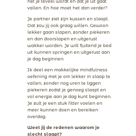
het je teveel wordt en dat je uit gaat
vallen. En hoe moet het dan verder?
Je partner ziet zijn kussen en slaapt.
Dat zou jij ook graag willen. Gewoon
lekker gaan slapen, zonder piekeren
en dan doorslapen en uitgerust
wakker worden. Je wilt fluitend je bed
uit kunnen springen en uitgerust aan
je dag beginnen.
Ik deel een makkelijke mindfulness
oefening met je om lekker in slaap te
vallen, zonder nog uren te liggen
piekeren zodat je genoeg slaapt en
vol energie aan je dag kunt beginnen.
Je zult je een stuk fitter voelen en
meer kunnen doen en bereiken
overdag.
Weet jij de redenen waarom je
slecht slaapt?