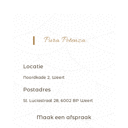
Pura Potenza
Locatie
Noordkade 2, Weert
Postadres
St. Luciastraat 28, 6002 BP Weert
Maak een afspraak