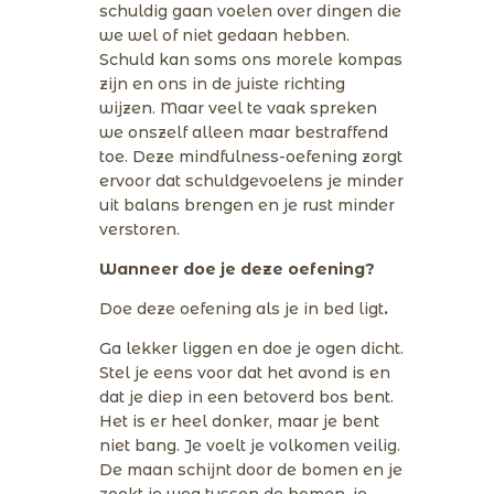
schuldig gaan voelen over dingen die
we wel of niet gedaan hebben.
Schuld kan soms ons morele kompas
zijn en ons in de juiste richting
wijzen. Maar veel te vaak spreken
we onszelf alleen maar bestraffend
toe. Deze mindfulness-oefening zorgt
ervoor dat schuldgevoelens je minder
uit balans brengen en je rust minder
verstoren.
Wanneer doe je deze oefening?
Doe deze oefening als je in bed ligt
.
Ga lekker liggen en doe je ogen dicht.
Stel je eens voor dat het avond is en
dat je diep in een betoverd bos bent.
Het is er heel donker, maar je bent
niet bang. Je voelt je volkomen veilig.
De maan schijnt door de bomen en je
zoekt je weg tussen de bomen. je