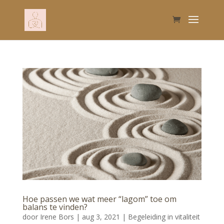
Hoe passen we wat meer “lagom” toe om
balans te vinden?
door
Irene Bors
|
aug 3, 2021
|
Begeleiding in vitaliteit