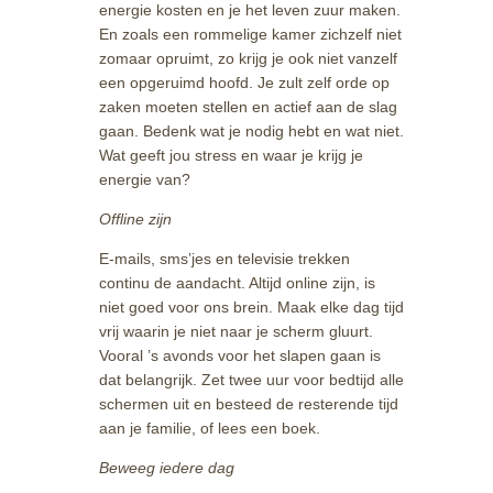
energie kosten en je het leven zuur maken.
En zoals een rommelige kamer zichzelf niet
zomaar opruimt, zo krijg je ook niet vanzelf
een opgeruimd hoofd. Je zult zelf orde op
zaken moeten stellen en actief aan de slag
gaan. Bedenk wat je nodig hebt en wat niet.
Wat geeft jou stress en waar je krijg je
energie van?
Offline zijn
E-mails, sms’jes en televisie trekken
continu de aandacht. Altijd online zijn, is
niet goed voor ons brein. Maak elke dag tijd
vrij waarin je niet naar je scherm gluurt.
Vooral ’s avonds voor het slapen gaan is
dat belangrijk. Zet twee uur voor bedtijd alle
schermen uit en besteed de resterende tijd
aan je familie, of lees een boek.
Beweeg iedere dag