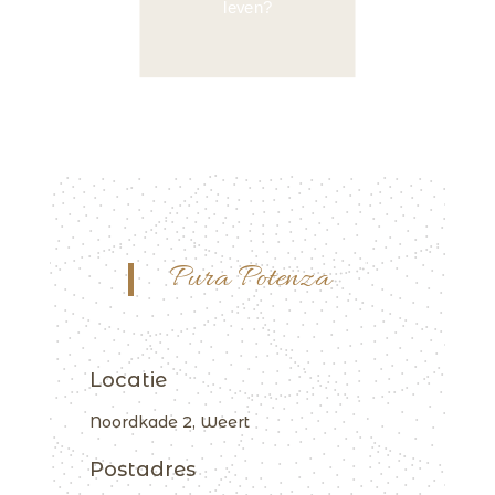
leven?
Pura Potenza
Locatie
Noordkade 2, Weert
Postadres