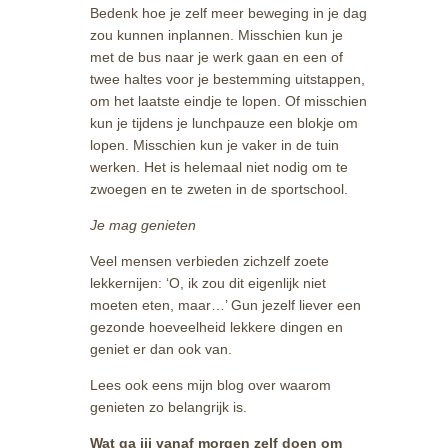
Bedenk hoe je zelf meer beweging in je dag
zou kunnen inplannen. Misschien kun je
met de bus naar je werk gaan en een of
twee haltes voor je bestemming uitstappen,
om het laatste eindje te lopen. Of misschien
kun je tijdens je lunchpauze een blokje om
lopen. Misschien kun je vaker in de tuin
werken. Het is helemaal niet nodig om te
zwoegen en te zweten in de sportschool.
Je mag genieten
Veel mensen verbieden zichzelf zoete
lekkernijen: ‘O, ik zou dit eigenlijk niet
moeten eten, maar…’ Gun jezelf liever een
gezonde hoeveelheid lekkere dingen en
geniet er dan ook van.
Lees ook eens mijn blog over waarom
genieten zo belangrijk is.
Wat ga jij vanaf morgen zelf doen om