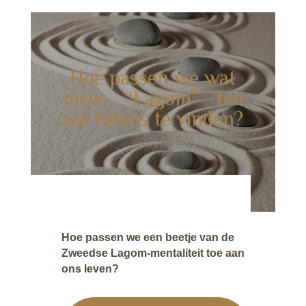
Hoe passen we wat
meer “Lagom” toe
om balans te vinden?
Hoe passen we een beetje van de
Zweedse Lagom-mentaliteit toe aan
ons leven?