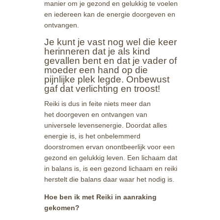
manier om je gezond en gelukkig te voelen
en iedereen kan de energie doorgeven en
ontvangen.
Je kunt je vast nog wel die keer
herinneren dat je als kind
gevallen bent en dat je vader of
moeder een hand op die
pijnlijke plek legde.
Onbewust
gaf dat verlichting en troost!
Reiki is dus in feite niets meer dan
het doorgeven en ontvangen van
universele levensenergie. Doordat alles
energie is, is het onbelemmerd
doorstromen ervan onontbeerlijk voor een
gezond en gelukkig leven. Een lichaam dat
in balans is, is een gezond lichaam en reiki
herstelt die balans daar waar het nodig is.
Hoe ben ik met Reiki in aanraking
gekomen?