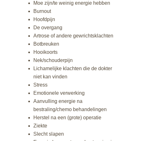
Moe zijn/te weinig energie hebben
Burnout
Hoofdpijn
De overgang
Artrose of andere gewrichtsklachten
Botbreuken
Hooikoorts
Nek/schouderpijn
Lichamelijke klachten die de dokter
niet kan vinden
Stress
Emotionele verwerking
Aanvulling energie na
bestraling/chemo behandelingen
Herstel na een (grote) operatie
Ziekte
Slecht slapen