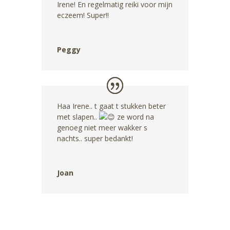
Irene! En regelmatig reiki voor mijn
eczeem! Super!!
Peggy
Haa Irene.. t gaat t stukken beter
met slapen..
ze word na
genoeg niet meer wakker s
nachts.. super bedankt!
Joan