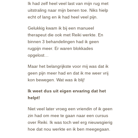
Ik had zelf heel veel last van mijn rug met
uitstraling naar mijn benen toe. Niks hielp
echt of lang en ik had heel veel pijn.
Gelukkig kwam ik bij een manueel
therapeut die ook met Reiki werkte. En
binnen 3 behandelingen had ik geen
rugpijn meer. Er waren blokkades
opgelost…
Maar het belangrijkste voor mij was dat ik
geen pijn meer had en dat ik me weer vrij
kon bewegen. Wat was ik blij!
Ik weet dus uit eigen ervaring dat het
helpt!
Niet veel later vroeg een vriendin of ik geen
zin had om mee te gaan naar een cursus
over Reiki. Ik was toch wel erg nieuwsgierig
hoe dat nou werkte en ik ben meegegaan.