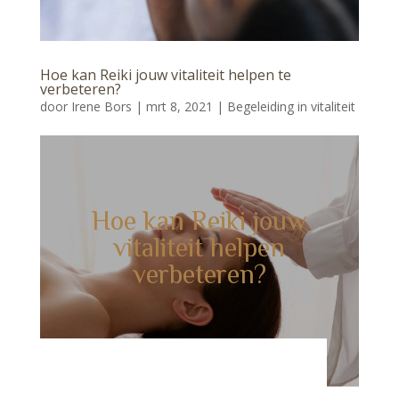
Hoe kan Reiki jouw vitaliteit helpen te
verbeteren?
door
Irene Bors
|
mrt 8, 2021
|
Begeleiding in vitaliteit
Hoe kan Reiki jouw
vitaliteit helpen
verbeteren?