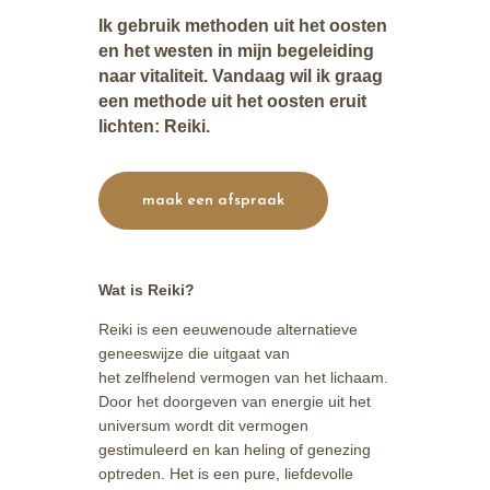
Ik gebruik methoden uit het oosten
en het westen in mijn begeleiding
naar vitaliteit. Vandaag wil ik graag
een methode uit het oosten eruit
lichten: Reiki.
maak een afspraak
Wat is Reiki?
Reiki is een eeuwenoude
alternatieve
geneeswijze
die uitgaat van
het
zelfhelend
vermogen van het lichaam.
Door het doorgeven van energie uit het
universum wordt dit vermogen
gestimuleerd en kan heling of genezing
optreden. Het is een pure, liefdevolle