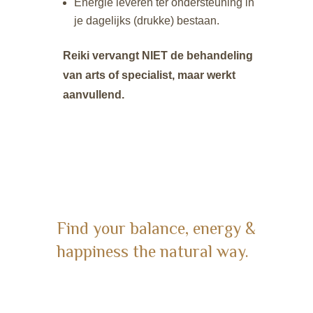
Energie leveren ter ondersteuning in
je dagelijks (drukke) bestaan.
Reiki vervangt NIET de behandeling
van arts of specialist, maar werkt
aanvullend.
Find your balance, energy &
happiness the natural way.