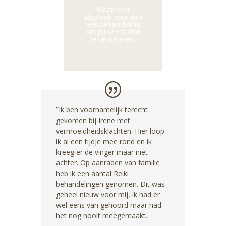
Maak een
afspraak voor een
reikibehandeling
om jouw vitaliteit
te verbeteren.
”Ik ben voornamelijk terecht
gekomen bij Irene met
vermoeidheidsklachten. Hier loop
ik al een tijdje mee rond en ik
kreeg er de vinger maar niet
achter. Op aanraden van familie
heb ik een aantal Reiki
behandelingen genomen. Dit was
geheel nieuw voor mij, ik had er
wel eens van gehoord maar had
het nog nooit meegemaakt.