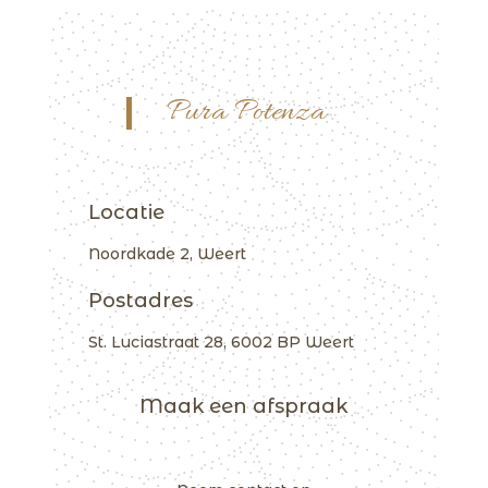
Pura Potenza
Locatie
Noordkade 2, Weert
Postadres
St. Luciastraat 28, 6002 BP Weert
Maak een afspraak