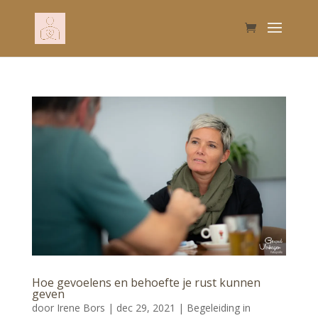
Hoe gevoelens en behoefte je rust kunnen
geven
door
Irene Bors
|
dec 29, 2021
|
Begeleiding in