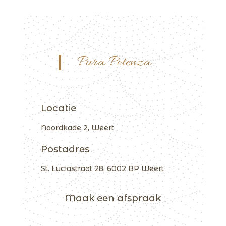
Pura Potenza
Locatie
Noordkade 2, Weert
Postadres
St. Luciastraat 28, 6002 BP Weert
Maak een afspraak