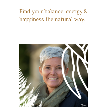
Find your balance, energy &
happiness the natural way.