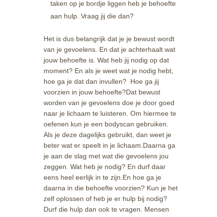
taken op je bordje liggen heb je behoefte
aan hulp. Vraag jij die dan?
Het is dus belangrijk dat je je bewust wordt
van je gevoelens. En dat je achterhaalt wat
jouw behoefte is. Wat heb jij nodig op dat
moment? En als je weet wat je nodig hebt,
hoe ga je dat dan invullen? Hoe ga jij
voorzien in jouw behoefte?Dat bewust
worden van je gevoelens doe je door goed
naar je lichaam te luisteren. Om hiermee te
oefenen kun je een bodyscan gebruiken.
Als je deze dagelijks gebruikt, dan weet je
beter wat er speelt in je lichaam.Daarna ga
je aan de slag met wat die gevoelens jou
zeggen. Wat heb je nodig? En durf daar
eens heel eerlijk in te zijn.En hoe ga je
daarna in die behoefte voorzien? Kun je het
zelf oplossen of heb je er hulp bij nodig?
Durf die hulp dan ook te vragen. Mensen