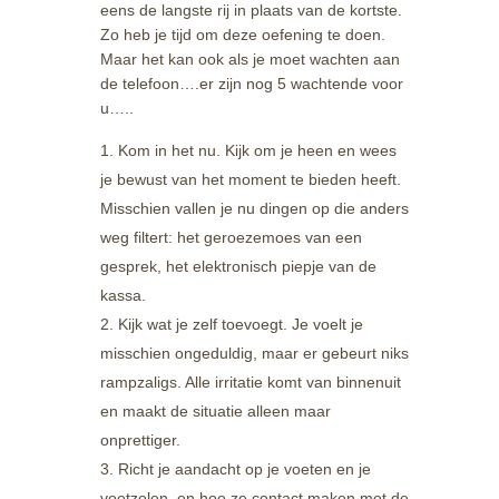
eens de langste rij in plaats van de kortste.
Zo heb je tijd om deze oefening te doen.
Maar het kan ook als je moet wachten aan
de telefoon….er zijn nog 5 wachtende voor
u…..
Kom in het nu. Kijk om je heen en wees
je bewust van het moment te bieden heeft.
Misschien vallen je nu dingen op die anders
weg filtert: het geroezemoes van een
gesprek, het elektronisch piepje van de
kassa.
Kijk wat je zelf toevoegt. Je voelt je
misschien ongeduldig, maar er gebeurt niks
rampzaligs. Alle irritatie komt van binnenuit
en maakt de situatie alleen maar
onprettiger.
Richt je aandacht op je voeten en je
voetzolen, en hoe ze contact maken met de