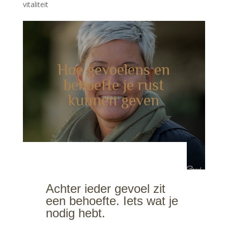
vitaliteit
Hoe gevoelens en
behoefte je rust
kunnen geven
Achter ieder gevoel zit
een behoefte. Iets wat je
nodig hebt.