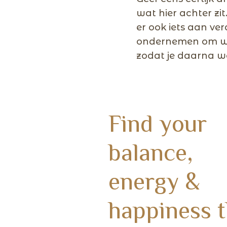
wat hier achter zi
er ook iets aan ver
ondernemen om we
zodat je daarna w
Find your
balance,
energy &
happiness 