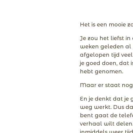
Het is een mooie z
Je zou het liefst i
weken geleden al g
afgelopen tijd vee
je goed doen, dat 
hebt genomen.
Maar er staat nog
En je denkt dat je g
weg werkt. Dus dat 
bent gaat de telef
verhaal wilt delen.
inmiddels weer tij