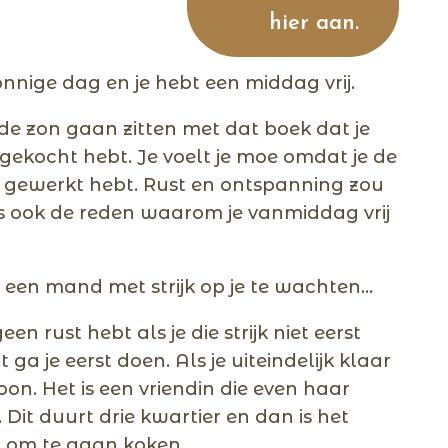
hier aan.
onnige dag en je hebt een middag vrij.
n de zon gaan zitten met dat boek dat je
ekocht hebt. Je voelt je moe omdat je de
l gewerkt hebt. Rust en ontspanning zou
is ook de reden waarom je vanmiddag vrij
 een mand met strijk op je te wachten…
een rust hebt als je die strijk niet eerst
ga je eerst doen. Als je uiteindelijk klaar
oon. Het is een vriendin die even haar
 Dit duurt drie kwartier en dan is het
d om te gaan koken.