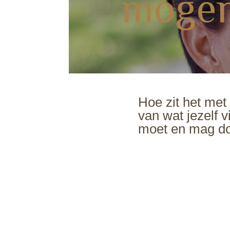
mogen
Hoe zit het met
van wat jezelf v
moet en mag d