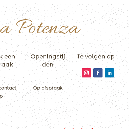
a Potenza
 een
Openingstij
Te volgen op
raak
den
ontact
Op afspraak
p