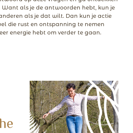
t. Want als je de antwoorden hebt, kun je
anderen als je dat wilt. Dan kun je actie
l die rust en ontspanning te nemen
eer energie hebt om verder te gaan.
the