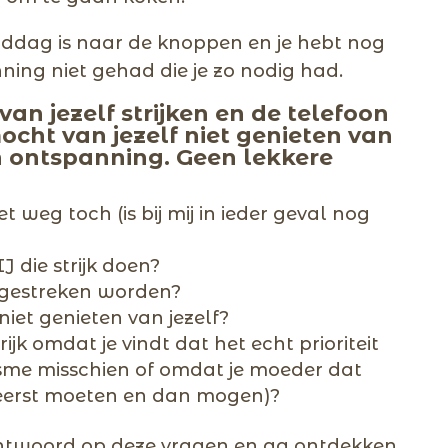
 middag is naar de knoppen en je hebt nog
ning niet gehad die je zo nodig had.
van jezelf strijken en de telefoon
cht van jezelf niet genieten van
en ontspanning. Geen lekkere
iet weg toch (is bij mij in ieder geval nog
die strijk doen?
 gestreken worden?
iet genieten van jezelf?
rijk omdat je vindt dat het echt prioriteit
onisme misschien of omdat je moeder dat
(eerst moeten en dan mogen)?
 antwoord op deze vragen en ga ontdekken