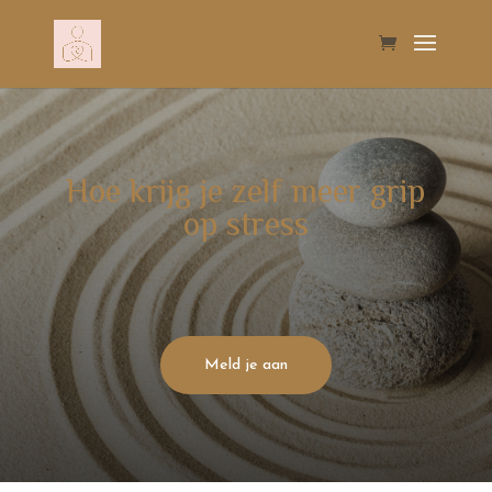
Hoe krijg je zelf meer grip
op stress
Meld je aan