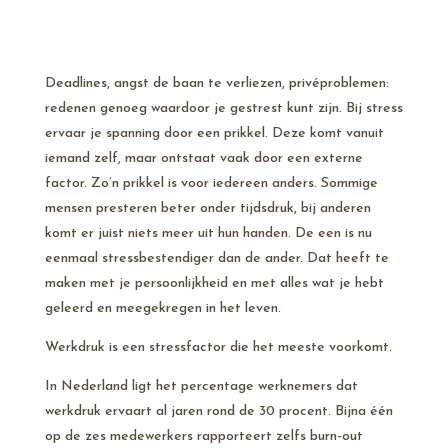
Deadlines, angst de baan te verliezen, privéproblemen:
redenen genoeg waardoor je gestrest kunt zijn. Bij stress
ervaar je spanning door een prikkel. Deze komt vanuit
iemand zelf, maar ontstaat vaak door een externe
factor. Zo’n prikkel is voor iedereen anders. Sommige
mensen presteren beter onder tijdsdruk, bij anderen
komt er juist niets meer uit hun handen. De een is nu
eenmaal stressbestendiger dan de ander. Dat heeft te
maken met je persoonlijkheid en met alles wat je hebt
geleerd en meegekregen in het leven.
Werkdruk is een stressfactor die het meeste voorkomt.
In Nederland ligt het percentage werknemers dat
werkdruk ervaart al jaren rond de 30 procent. Bijna één
op de zes medewerkers rapporteert zelfs burn-out