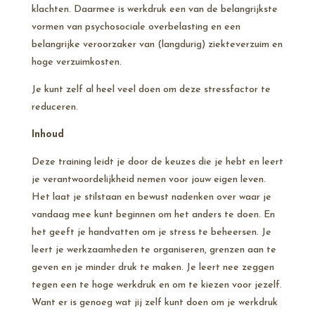
klachten. Daarmee is werkdruk een van de belangrijkste
vormen van psychosociale overbelasting en een
belangrijke veroorzaker van (langdurig) ziekteverzuim en
hoge verzuimkosten.
Je kunt zelf al heel veel doen om deze stressfactor te
reduceren.
Inhoud
Deze training leidt je door de keuzes die je hebt en leert
je verantwoordelijkheid nemen voor jouw eigen leven.
Het laat je stilstaan en bewust nadenken over waar je
vandaag mee kunt beginnen om het anders te doen. En
het geeft je handvatten om je stress te beheersen. Je
leert je werkzaamheden te organiseren, grenzen aan te
geven en je minder druk te maken. Je leert nee zeggen
tegen een te hoge werkdruk en om te kiezen voor jezelf.
Want er is genoeg wat jij zelf kunt doen om je werkdruk