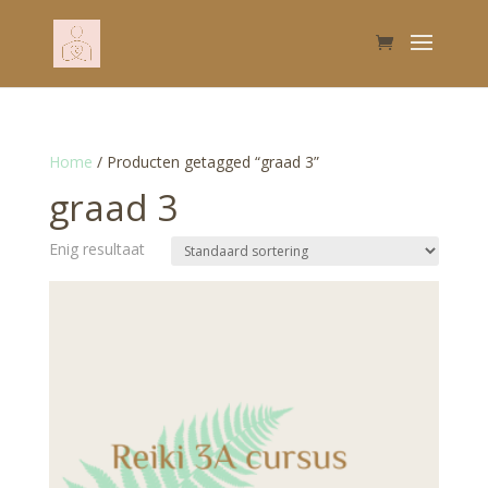
Home
/ Producten getagged “graad 3”
graad 3
Enig resultaat